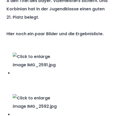
A den Titel des bayer. Vizemeisters sichern. Und
Korbinian hat in der Jugendklasse einen guten
21. Platz belegt.
Hier noch ein paar Bilder und die
Ergebnisliste
.